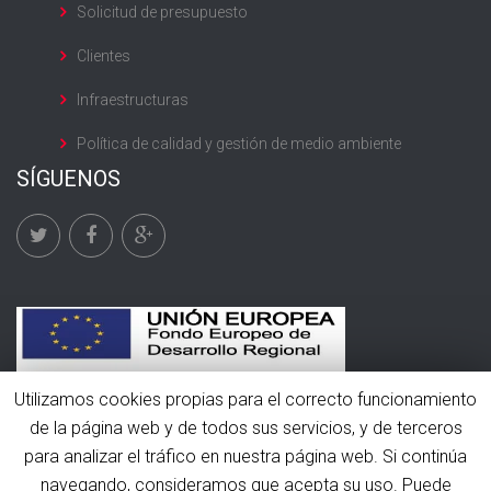
Solicitud de presupuesto
Clientes
Infraestructuras
Política de calidad y gestión de medio ambiente
SÍGUENOS
Utilizamos cookies propias para el correcto funcionamiento
de la página web y de todos sus servicios, y de terceros
para analizar el tráfico en nuestra página web. Si continúa
© 2016 Rami Frío. Todos los derechos reservados.
navegando, consideramos que acepta su uso. Puede