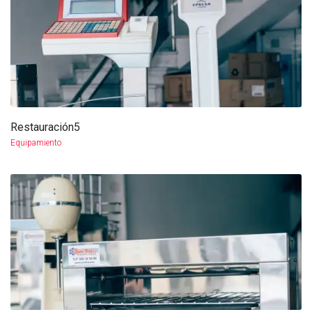
Restauración5
more info
view larger
Equipamiento