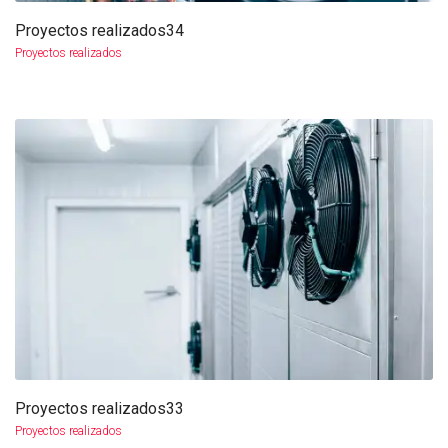
Proyectos realizados34
más info
ampliar
Proyectos realizados
Proyectos realizados33
más info
ampliar
Proyectos realizados