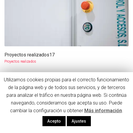
Proyectos realizados17
más info
ampliar
Proyectos realizados
Utilizamos cookies propias para el correcto funcionamiento
de la página web y de todos sus servicios, y de terceros
para analizar el tráfico en nuestra página web. Si continúa
navegando, consideramos que acepta su uso. Puede
cambiar la configuración u obtener
Más información
.
Acepto
Ajustes