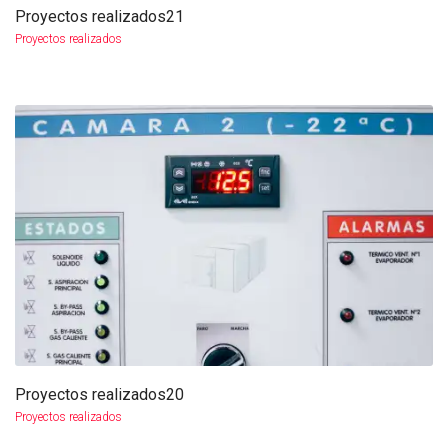
Proyectos realizados21
más info
ampliar
Proyectos realizados
Proyectos realizados20
más info
ampliar
Proyectos realizados