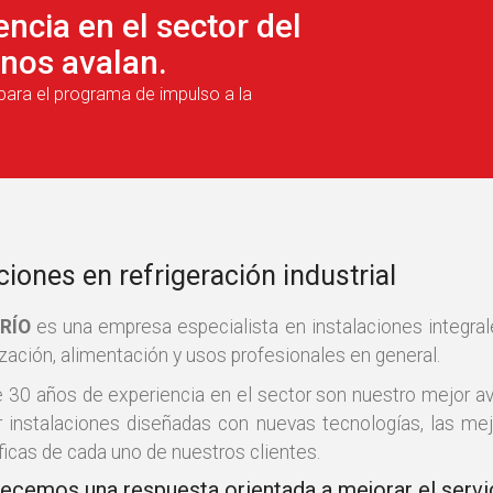
ncia en el sector del
 nos avalan.
para el programa de impulso a la
ciones en refrigeración industrial
RÍO
es una empresa especialista en instalaciones integrale
zación, alimentación y usos profesionales en general.
 30 años de experiencia en el sector son nuestro mejor a
ar instalaciones diseñadas con nuevas tecnologías, las m
ficas de cada uno de nuestros clientes.
recemos una respuesta orientada a mejorar el servic