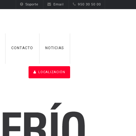
Soporte
Email
950 30 50 00
CONTACTO
NOTICIAS
LOCALIZACIÓN