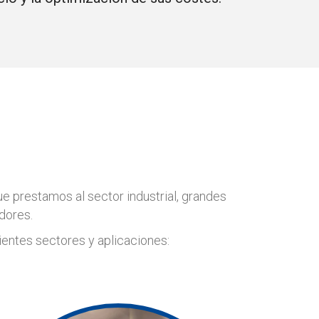
ue prestamos al sector industrial, grandes
adores.
ientes sectores y aplicaciones: