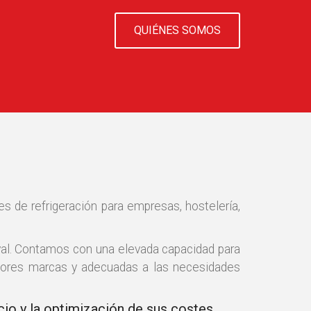
QUIÉNES SOMOS
s de refrigeración para empresas, hostelería,
val. Contamos con una elevada capacidad para
ejores marcas y adecuadas a las necesidades
io y la optimización de sus costes.