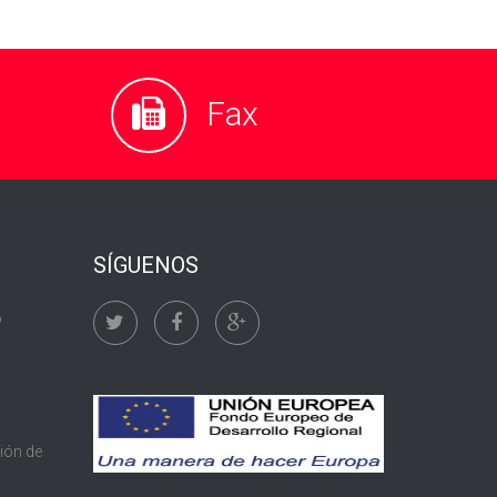
Fax
SÍGUENOS
o
tión de