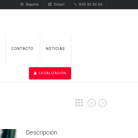
Soporte
Email
950 30 50 00
CONTACTO
NOTICIAS
LOCALIZACIÓN
Descripción