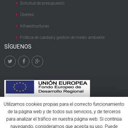
Solicitud de presupuesto
Clientes
Infraestructuras
Política de calidad y gestión de medio ambiente
SÍGUENOS
Utilizamos cookies propias para el correcto funcionamiento
de la página web y de todos sus servicios, y de terceros
para analizar el tráfico en nuestra página web. Si continúa
© 2016 Rami Frío. Todos los derechos reservados.
navegando, consideramos que acepta su uso. Puede