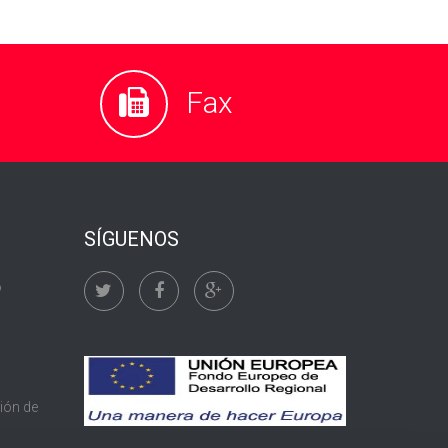
Fax
SÍGUENOS
o
tión de