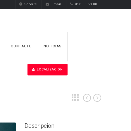
Soporte
Email
950 30 50 00
CONTACTO
NOTICIAS
LOCALIZACIÓN
Descripción