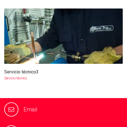
Servicio técnico3
more info
view larger
Servicio técnico
Email