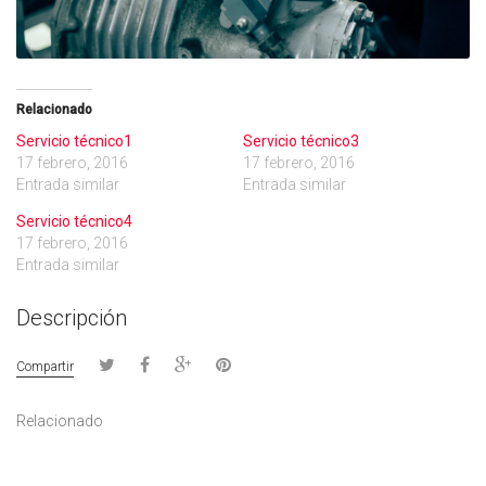
Relacionado
Servicio técnico1
Servicio técnico3
17 febrero, 2016
17 febrero, 2016
Entrada similar
Entrada similar
Servicio técnico4
17 febrero, 2016
Entrada similar
Descripción
Compartir
Relacionado