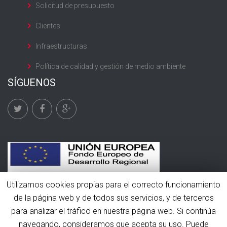
Solicitud de presupuesto
Clientes
Infraestructuras
Política de calidad y gestión de medio ambiente
SÍGUENOS
Utilizamos cookies propias para el correcto funcionamiento
de la página web y de todos sus servicios, y de terceros
para analizar el tráfico en nuestra página web. Si continúa
© 2016 Rami Frío. Todos los derechos reservados.
navegando, consideramos que acepta su uso. Puede