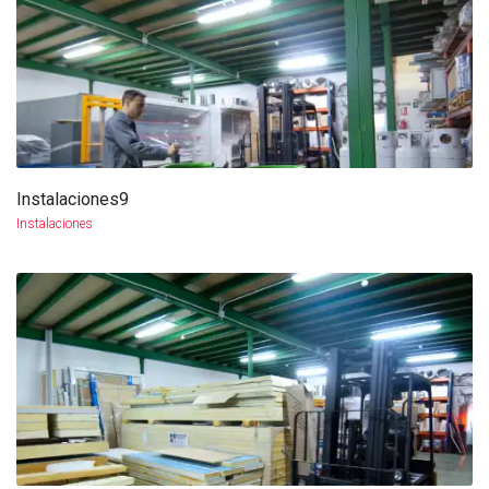
Instalaciones9
more info
view larger
Instalaciones