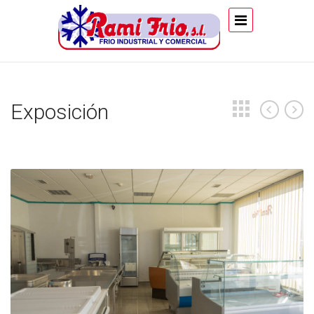
Exposición