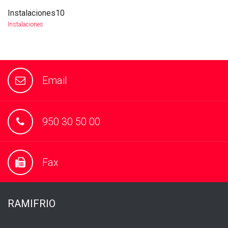
Instalaciones10
more info
view larger
Instalaciones
Email
950 30 50 00
Fax
RAMIFRIO