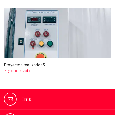
Proyectos realizados5
more info
view larger
Proyectos realizados
Email