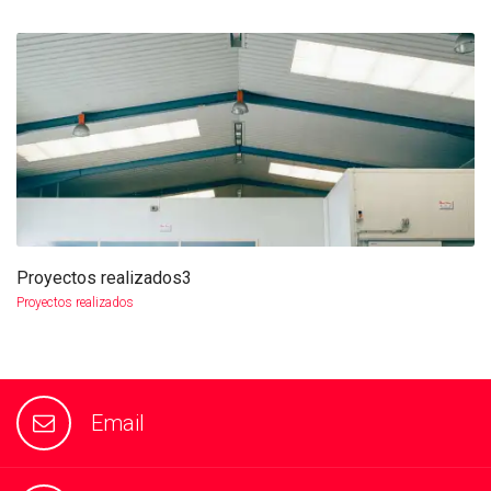
Proyectos realizados3
more info
view larger
Proyectos realizados
Email