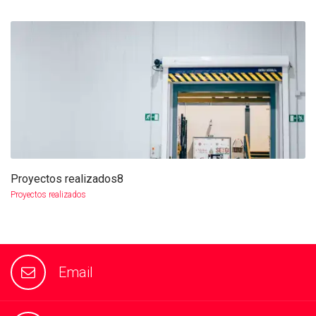
Proyectos realizados8
more info
view larger
Proyectos realizados
Email