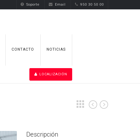
Soporte
Email
950 30 50 00
CONTACTO
NOTICIAS
LOCALIZACIÓN
Descripción