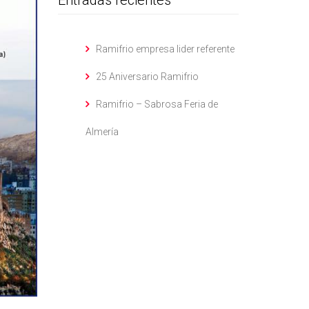
Entradas recientes
Ramifrio empresa lider referente
25 Aniversario Ramifrio
Ramifrio – Sabrosa Feria de
Almería