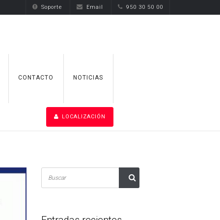
Soporte
Email
950 30 50 00
CONTACTO
NOTICIAS
LOCALIZACIÓN