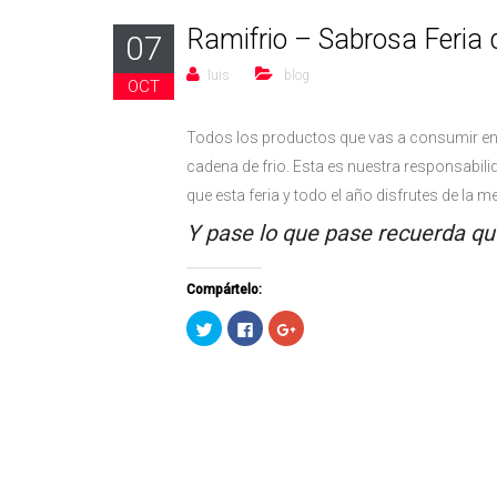
Ramifrio – Sabrosa Feria 
07
luis
blog
OCT
Todos los productos que vas a consumir en f
cadena de frio. Esta es nuestra responsabil
que esta feria y todo el año disfrutes de la me
Y pase lo que pase recuerda que
Compártelo:
Haz
Haz
Haz
clic
clic
clic
para
para
para
compartir
compartir
compartir
en
en
en
Twitter
Facebook
Google+
(Se
(Se
(Se
abre
abre
abre
en
en
en
una
una
una
ventana
ventana
ventana
nueva)
nueva)
nueva)