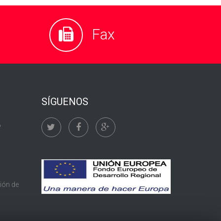
Fax
SÍGUENOS
o
tión de