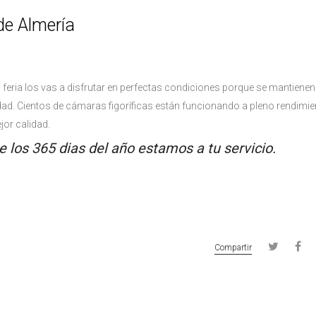
de Almería
eria los vas a disfrutar en perfectas condiciones porque se mantienen 
idad. Cientos de cámaras figoríficas están funcionando a pleno rendimie
jor calidad.
 los 365 dias del año estamos a tu servicio.
Compartir