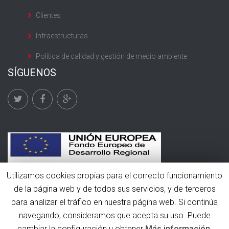
Clientes
Infraestructuras
Política de calidad y gestión de medio ambiente
SÍGUENOS
Utilizamos cookies propias para el correcto funcionamiento
de la página web y de todos sus servicios, y de terceros
para analizar el tráfico en nuestra página web. Si continúa
© 2016 Rami Frío. Todos los derechos reservados.
navegando, consideramos que acepta su uso. Puede
cambiar la configuración u obtener
Más información
.