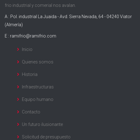
frio industrial y comerial nos avalan.
A : Pol. industrial La Juaida - Avd. Sierra Nevada, 64 - 04240 Viator
(Almería)
E :
ramifrio@ramifrio.com
Inicio
Quienes somos
Historia
Infraestructuras
Equipo humano
Contacto
Un futuro ilusionante
Solicitud de presupuesto