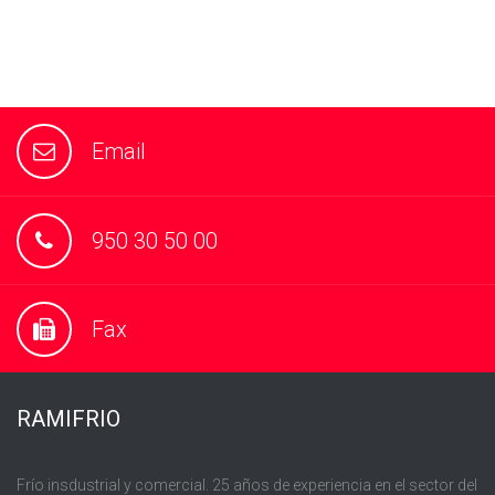
Email
950 30 50 00
Fax
RAMIFRIO
Frío insdustrial y comercial. 25 años de experiencia en el sector del